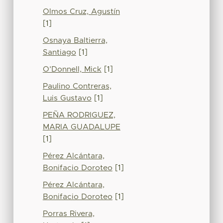
Olmos Cruz, Agustín
[1]
Osnaya Baltierra,
Santiago
[1]
O’Donnell, Mick
[1]
Paulino Contreras,
Luis Gustavo
[1]
PEÑA RODRIGUEZ,
MARIA GUADALUPE
[1]
Pérez Alcántara,
Bonifacio Doroteo
[1]
Pérez Alcántara,
Bonifacio Doroteo
[1]
Porras Rivera,