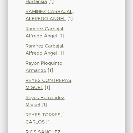
Hortensia
[1]
RAMIREZ CARBAJAL,
ALFREDO ANGEL
[1]
Ramírez Carbajal,
Alfredo Ángel
[1]
Ramírez Carbajal,
Alfredo Ángel
[1]
Rayon Pioquinto,
Armando
[1]
REYES CONTRERAS,
MIGUEL
[1]
Reyes Hernández,
Miguel
[1]
REYES TORRES,
CARLOS
[1]
RIOS SÁNCHEZ,