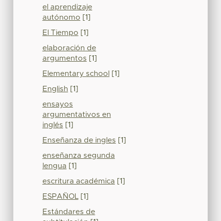
el aprendizaje
autónomo
[1]
El Tiempo
[1]
elaboración de
argumentos
[1]
Elementary school
[1]
English
[1]
ensayos
argumentativos en
inglés
[1]
Enseñanza de ingles
[1]
enseñanza segunda
lengua
[1]
escritura académica
[1]
ESPAÑOL
[1]
Estándares de