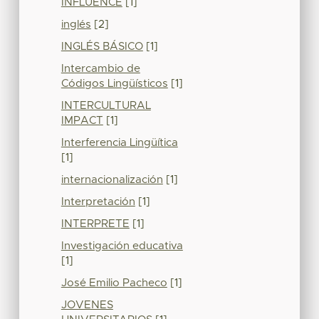
INFLUENCE
[1]
inglés
[2]
INGLÉS BÁSICO
[1]
Intercambio de
Códigos Lingüísticos
[1]
INTERCULTURAL
IMPACT
[1]
Interferencia Lingüítica
[1]
internacionalización
[1]
Interpretación
[1]
INTERPRETE
[1]
Investigación educativa
[1]
José Emilio Pacheco
[1]
JOVENES