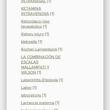
INTRANASAL
[1]
KETAMINA
INTRAVENOSA
[1]
Ketorolaco-Uso
terapéutico
[1]
Kidney injury
[1]
klebsiella
[1]
Kocher-Langenbeck
[1]
LA COMBINACIÓN DE
ESCALAS
MALLAMPATI Y
WILSON
[1]
Laberintitis-Etiología
[1]
Labor
[1]
laboratorio
[1]
Lactancia materna
[1]