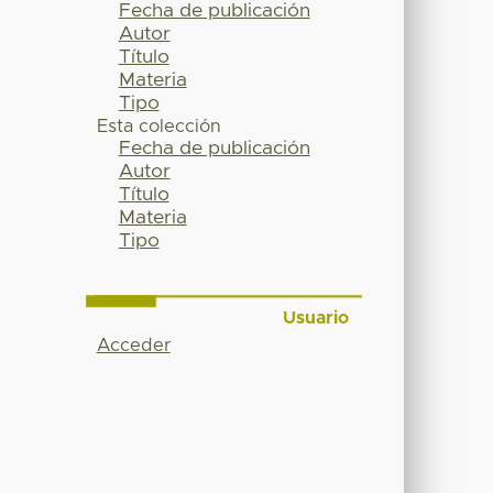
Fecha de publicación
Autor
Título
Materia
Tipo
Esta colección
Fecha de publicación
Autor
Título
Materia
Tipo
Usuario
Acceder