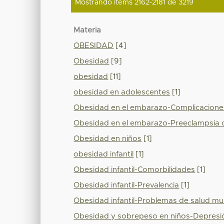
Mostrando ítems 2162-2181 de 3219
Materia
OBESIDAD
[4]
Obesidad
[9]
obesidad
[11]
obesidad en adolescentes
[1]
Obesidad en el embarazo-Complicacione
Obesidad en el embarazo-Preeclampsia 
Obesidad en niños
[1]
obesidad infantil
[1]
Obesidad infantil-Comorbilidades
[1]
Obesidad infantil-Prevalencia
[1]
Obesidad infantil-Problemas de salud mu
Obesidad y sobrepeso en niños-Depresi