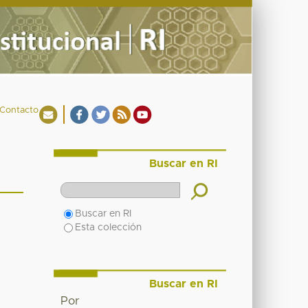
Contacto
Buscar en RI
Buscar en RI
Esta colección
Buscar en RI
Por