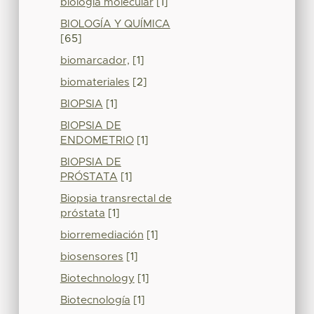
biología molecular
[1]
BIOLOGÍA Y QUÍMICA
[65]
biomarcador,
[1]
biomateriales
[2]
BIOPSIA
[1]
BIOPSIA DE
ENDOMETRIO
[1]
BIOPSIA DE
PRÓSTATA
[1]
Biopsia transrectal de
próstata
[1]
biorremediación
[1]
biosensores
[1]
Biotechnology
[1]
Biotecnología
[1]