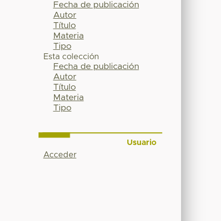
Fecha de publicación
Autor
Título
Materia
Tipo
Esta colección
Fecha de publicación
Autor
Título
Materia
Tipo
Usuario
Acceder