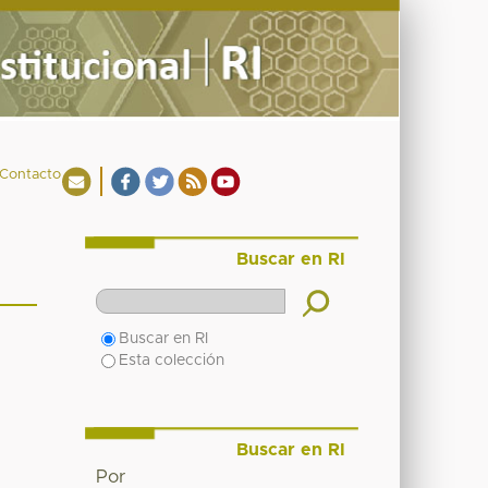
Contacto
Buscar en RI
Buscar en RI
Esta colección
Buscar en RI
Por