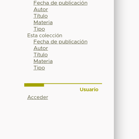
Fecha de publicación
Autor
Título
Materia
Tipo
Esta colección
Fecha de publicación
Autor
Título
Materia
Tipo
Usuario
Acceder