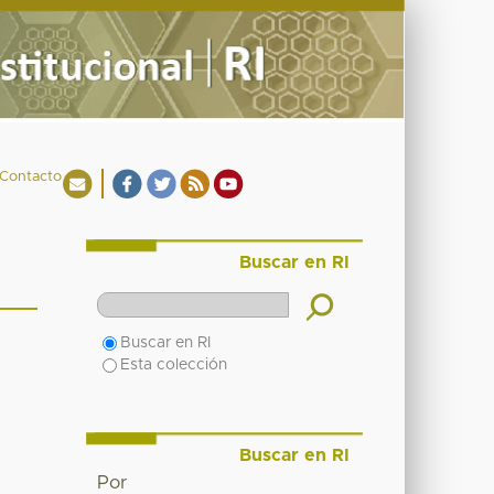
Contacto
Buscar en RI
Buscar en RI
Esta colección
Buscar en RI
Por