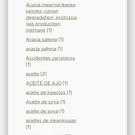
Acacia mearnsii leaves;
tannins; rumen
degradation; protozoa;
gas production;
methane
[1]
Acacia saligna
[1]
acacia saligna
[1]
Accidentes carreteros
[1]
aceite
[2]
ACEITE DE AJO
[1]
aceite de insectos
[1]
Aceite de soya
[1]
aceite de soya
[1]
aceites de oleaginosas
[1]