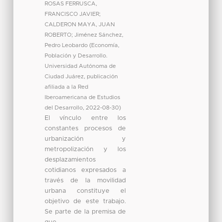
ROSAS FERRUSCA,
FRANCISCO JAVIER
;
CALDERON MAYA, JUAN
ROBERTO
;
Jiménez Sánchez,
Pedro Leobardo
(
Economía,
Población y Desarrollo.
Universidad Autónoma de
Ciudad Juárez, publicación
afiliada a la Red
Iberoamericana de Estudios
del Desarrollo
,
2022-08-30
)
El vínculo entre los
constantes procesos de
urbanización y
metropolización y los
desplazamientos
cotidianos expresados a
través de la movilidad
urbana constituye el
objetivo de este trabajo.
Se parte de la premisa de