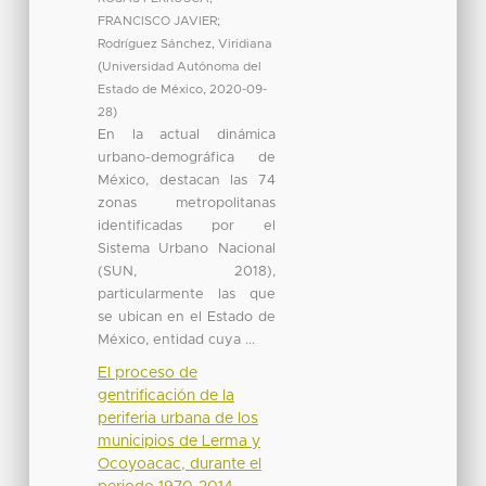
FRANCISCO JAVIER
;
Rodríguez Sánchez, Viridiana
(
Universidad Autónoma del
Estado de México
,
2020-09-
28
)
En la actual dinámica
urbano-demográfica de
México, destacan las 74
zonas metropolitanas
identificadas por el
Sistema Urbano Nacional
(SUN, 2018),
particularmente las que
se ubican en el Estado de
México, entidad cuya ...
El proceso de
gentrificación de la
periferia urbana de los
municipios de Lerma y
Ocoyoacac, durante el