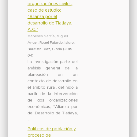
organizaciónes civiles,
caso de estudio:
"Alianza por el
desarrollo de Tlatlaya,
A.C."
Meneses García, Miguel
Ángel
;
Rogel Fajardo, Isidro
;
Bautista Díaz, Gloria
(
2015-
04
)
La investigación parte del
análisis general de la
planeación en un
contexto de desarrollo en
el ámbito rural, definido a
partir de la intervención
de dos organizaciones
económicas, “Alianza por
del Desarrollo de Tlatlaya,
...
Politicas de población y
proceso de