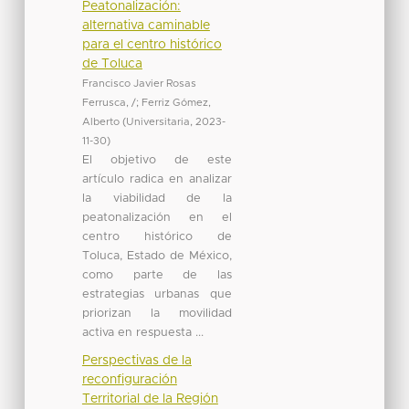
Peatonalización:
alternativa caminable
para el centro histórico
de Toluca
Francisco Javier Rosas
Ferrusca, /
;
Ferriz Gómez,
Alberto
(
Universitaria
,
2023-
11-30
)
El objetivo de este
artículo radica en analizar
la viabilidad de la
peatonalización en el
centro histórico de
Toluca, Estado de México,
como parte de las
estrategias urbanas que
priorizan la movilidad
activa en respuesta ...
Perspectivas de la
reconfiguración
Territorial de la Región