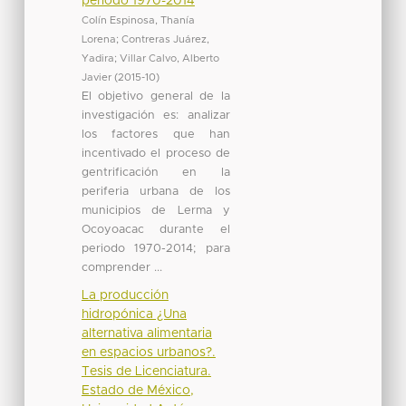
periodo 1970-2014
Colín Espinosa, Thanía
Lorena
;
Contreras Juárez,
Yadira
;
Villar Calvo, Alberto
Javier
(
2015-10
)
El objetivo general de la
investigación es: analizar
los factores que han
incentivado el proceso de
gentrificación en la
periferia urbana de los
municipios de Lerma y
Ocoyoacac durante el
periodo 1970-2014; para
comprender ...
La producción
hidropónica ¿Una
alternativa alimentaria
en espacios urbanos?.
Tesis de Licenciatura.
Estado de México,