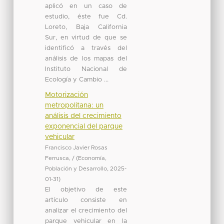
aplicó en un caso de
estudio, éste fue Cd.
Loreto, Baja California
Sur, en virtud de que se
identificó a través del
análisis de los mapas del
Instituto Nacional de
Ecología y Cambio ...
Motorización
metropolitana: un
análisis del crecimiento
exponencial del parque
vehicular
Francisco Javier Rosas
Ferrusca, /
(
Economía,
Población y Desarrollo
,
2025-
01-31
)
El objetivo de este
artículo consiste en
analizar el crecimiento del
parque vehicular en la