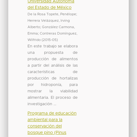
Universidad Autónoma
del Estado de México
De la Rosa Topete, Penélope
;
Herrera Velázquez, Irving
Alberto
;
González Carmona,
Emma
;
Contreras Domínguez,
Wilfrido
(
2015-05
)
En este trabajo se elabora
una propuesta de
producción de alimentos
a partir del análisis de las
características de
producción de hortalizas
por hidroponía, para
mostrar la viabilidad
alimentaria. El proceso de
investigación ...
Programa de educación
ambiental para la
conservación del
bosque pino (Pinus