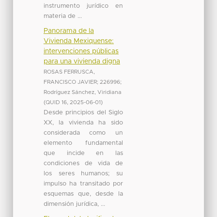
instrumento jurídico en
materia de ...
Panorama de la
Vivienda Mexiquense:
intervenciones públicas
para una vivienda digna
ROSAS FERRUSCA,
FRANCISCO JAVIER; 226996
;
Rodríguez Sánchez, Viridiana
(
QUID 16
,
2025-06-01
)
Desde principios del Siglo
XX, la vivienda ha sido
considerada como un
elemento fundamental
que incide en las
condiciones de vida de
los seres humanos; su
impulso ha transitado por
esquemas que, desde la
dimensión jurídica, ...