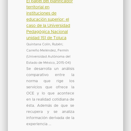
El papel del planificador
territorial en
instituciones de
educación superior: el
caso de la Universidad
Pedagógica Nacional
unidad 151 de Toluca
Quintana Colín, Rubén
;
Carreño Meléndez, Fermín
(
Universidad Autónoma del
Estado de México
,
2015-04
)
Se desarrolla un análisis
comparativo entre la
norma que rige los
servicios que ofrece la
OCE y lo que acontece
en la realidad cotidiana de
ésta. Además de que se
recupera y se analiza
información derivada de la
experiencia ...