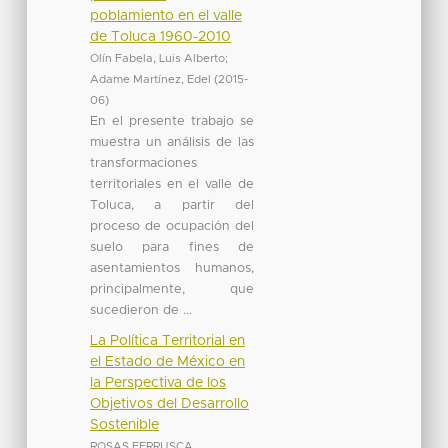
poblamiento en el valle
de Toluca 1960-2010
Olín Fabela, Luis Alberto
;
Adame Martínez, Edel
(
2015-
06
)
En el presente trabajo se
muestra un análisis de las
transformaciones
territoriales en el valle de
Toluca, a partir del
proceso de ocupación del
suelo para fines de
asentamientos humanos,
principalmente, que
sucedieron de ...
La Política Territorial en
el Estado de México en
la Perspectiva de los
Objetivos del Desarrollo
Sostenible
ROSAS FERRUSCA,