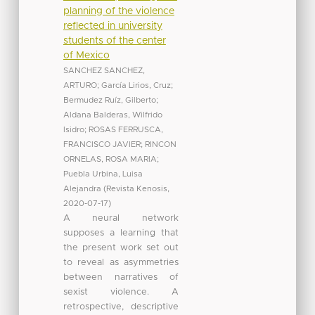
planning of the violence
reflected in university
students of the center
of Mexico
SANCHEZ SANCHEZ,
ARTURO
;
García Lirios, Cruz
;
Bermudez Ruíz, Gilberto
;
Aldana Balderas, Wilfrido
Isidro
;
ROSAS FERRUSCA,
FRANCISCO JAVIER
;
RINCON
ORNELAS, ROSA MARIA
;
Puebla Urbina, Luisa
Alejandra
(
Revista Kenosis
,
2020-07-17
)
A neural network
supposes a learning that
the present work set out
to reveal as asymmetries
between narratives of
sexist violence. A
retrospective, descriptive