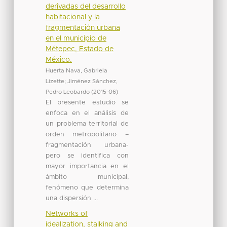
derivadas del desarrollo
habitacional y la
fragmentación urbana
en el municipio de
Métepec, Estado de
México.
Huerta Nava, Gabriela
Lizette
;
Jiménez Sánchez,
Pedro Leobardo
(
2015-06
)
El presente estudio se
enfoca en el análisis de
un problema territorial de
orden metropolitano –
fragmentación urbana-
pero se identifica con
mayor importancia en el
ámbito municipal,
fenómeno que determina
una dispersión ...
Networks of
idealization, stalking and