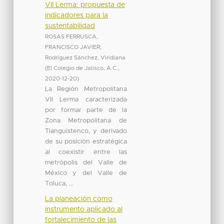
VII Lerma: propuesta de
indicadores para la
sustentabilidad
ROSAS FERRUSCA,
FRANCISCO JAVIER
;
Rodríguez Sánchez, Viridiana
(
El Colegio de Jalisco, A.C.
,
2020-12-20
)
La Región Metropolitana
VII Lerma caracterizada
por formar parte de la
Zona Metropolitana de
Tianguistenco, y derivado
de su posición estratégica
al coexistir entre las
metrópolis del Valle de
México y del Valle de
Toluca, ...
La planeación como
instrumento aplicado al
fortalecimiento de las