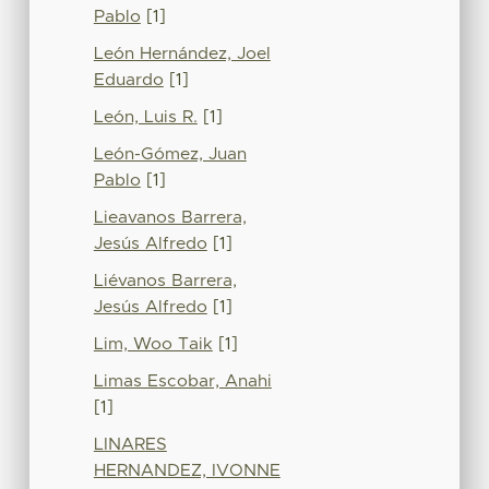
Pablo
[1]
León Hernández, Joel
Eduardo
[1]
León, Luis R.
[1]
León-Gómez, Juan
Pablo
[1]
Lieavanos Barrera,
Jesús Alfredo
[1]
Liévanos Barrera,
Jesús Alfredo
[1]
Lim, Woo Taik
[1]
Limas Escobar, Anahi
[1]
LINARES
HERNANDEZ, IVONNE