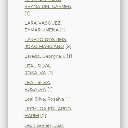
REYNA DEL CARMEN
[1]
LARA VASQUEZ,
EYMAR JIMENA
[1]
LAREDO DOS REIS,
JOAO MARCIANO
[3]
Laredo, Georgna C
[1]
LEAL SILVA,
ROSALVA
[2]
LEAL SILVA,
ROSALVA
[1]
Leal Silva, Rosalva
[1]
LECHUGA EDUARDO,
HARIM
[2]
León Gómez, Juan