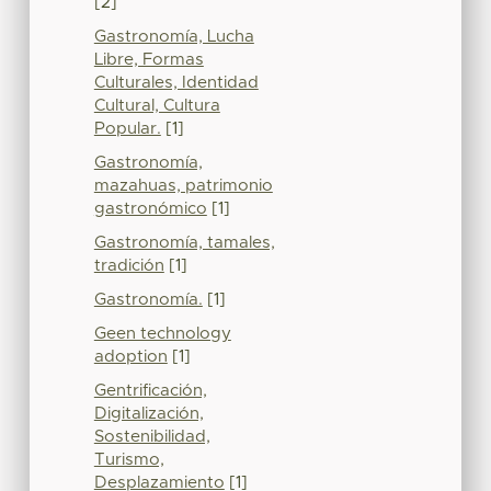
[2]
Gastronomía, Lucha
Libre, Formas
Culturales, Identidad
Cultural, Cultura
Popular.
[1]
Gastronomía,
mazahuas, patrimonio
gastronómico
[1]
Gastronomía, tamales,
tradición
[1]
Gastronomía.
[1]
Geen technology
adoption
[1]
Gentrificación,
Digitalización,
Sostenibilidad,
Turismo,
Desplazamiento
[1]