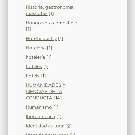
Historia, gastronomía,
mascotas
[1]
Hongo seta comestible
[1]
Hotel industry
[1]
Hotelería
[1]
hotelería
[1]
hoteles
[1]
hotels
[1]
HUMANIDADES Y
CIENCIAS DE LA
CONDUCTA
[14]
Humanismo
[1]
Iberoamérica
[1]
Identidad cultural
[2]