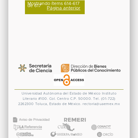
Mostrando ítems 614-617
de 617
Página anterior
Universidad Autónoma del Estado de México
Instituto
Literario #100. Col. Centro
C.P. 50000. Tel. (01-722)
2262300
Toluca, Estado de México.
rectoria@uaemex.mx
CONACYT