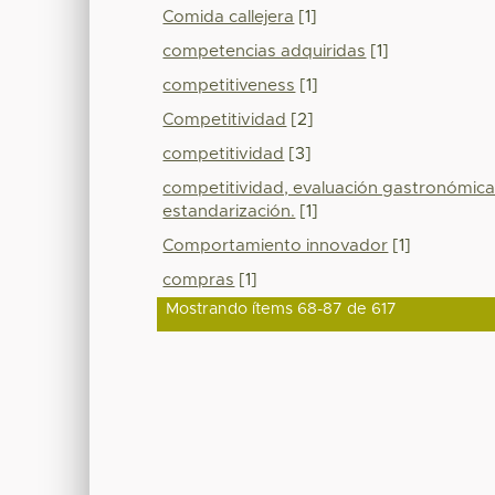
Comida callejera
[1]
competencias adquiridas
[1]
competitiveness
[1]
Competitividad
[2]
competitividad
[3]
competitividad, evaluación gastronómica, 
estandarización.
[1]
Comportamiento innovador
[1]
compras
[1]
Mostrando ítems 68-87 de 617