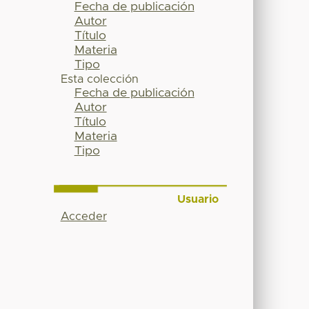
Fecha de publicación
Autor
Título
Materia
Tipo
Esta colección
Fecha de publicación
Autor
Título
Materia
Tipo
Usuario
Acceder