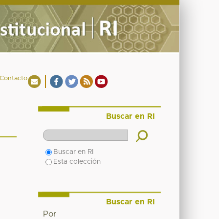
Contacto
Buscar en RI
Buscar en RI
Esta colección
Buscar en RI
Por