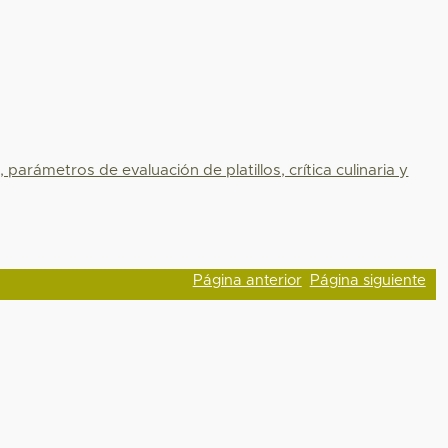
parámetros de evaluación de platillos, crítica culinaria y
Página anterior
Página siguiente