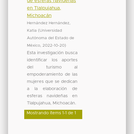
de esferas navideñas
en Tlalpujahua,
Michoacán
Hernández Hernández,
(
Katia
Universidad
Autónoma del Estado de
,
)
México
2022-10-20
Esta investigación busca
identificar los aportes
del turismo al
empoderamiento de las
mujeres que se dedican
a la elaboración de
esferas navideñas en
Tlalpujahua, Michoacán.
Mostrando ítems 1-1 de 1