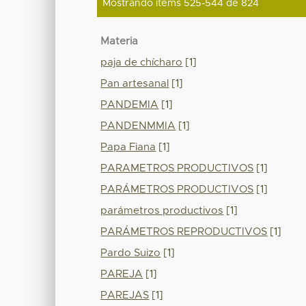
Mostrando ítems 525-544 de 824
Materia
paja de chícharo
[1]
Pan artesanal
[1]
PANDEMIA
[1]
PANDENMMIA
[1]
Papa Fiana
[1]
PARAMETROS PRODUCTIVOS
[1]
PARÁMETROS PRODUCTIVOS
[1]
parámetros productivos
[1]
PARÁMETROS REPRODUCTIVOS
[1]
Pardo Suizo
[1]
PAREJA
[1]
PAREJAS
[1]