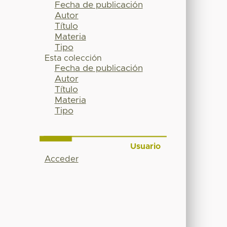
Fecha de publicación
Autor
Título
Materia
Tipo
Esta colección
Fecha de publicación
Autor
Título
Materia
Tipo
Usuario
Acceder