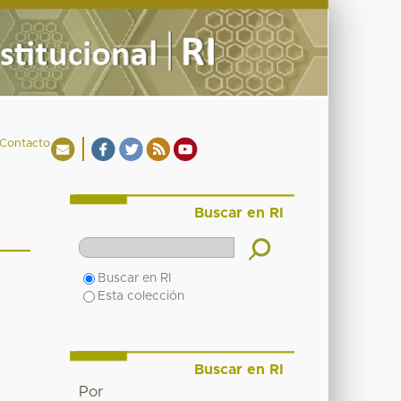
Contacto
Buscar en RI
Buscar en RI
Esta colección
Buscar en RI
Por