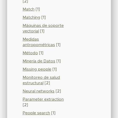
[2]
Match
[1]
Matching
[1]
Máquinas de soporte
vectorial
[1]
Medidas
antropométricas
[1]
Método
[1]
Minería de Datos
[1]
Missing people
[1]
Monitoreo de salud
estructural
[2]
Neural networks
[2]
Parameter extraction
[2]
People search
[1]