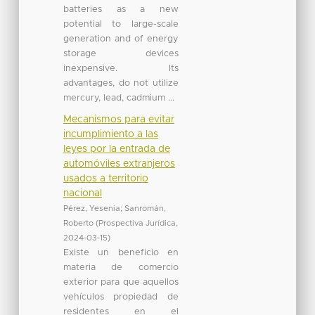
batteries as a new
potential to large-scale
generation and of energy
storage devices
inexpensive. Its
advantages, do not utilize
mercury, lead, cadmium ...
Mecanismos para evitar
incumplimiento a las
leyes por la entrada de
automóviles extranjeros
usados a territorio
nacional
Pérez, Yesenia
;
Sanromán,
Roberto
(
Prospectiva Jurídica
,
2024-03-15
)
Existe un beneficio en
materia de comercio
exterior para que aquellos
vehículos propiedad de
residentes en el