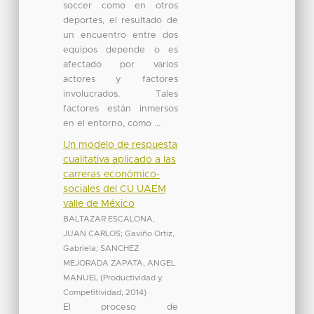
soccer como en otros
deportes, el resultado de
un encuentro entre dos
equipos depende o es
afectado por varios
actores y factores
involucrados. Tales
factores están inmersos
en el entorno, como ...
Un modelo de respuesta
cualitativa aplicado a las
carreras económico-
sociales del CU UAEM
valle de México
BALTAZAR ESCALONA,
JUAN CARLOS
;
Gaviño Ortiz,
Gabriela
;
SANCHEZ
MEJORADA ZAPATA, ANGEL
MANUEL
(
Productividad y
Competitividad
,
2014
)
El proceso de