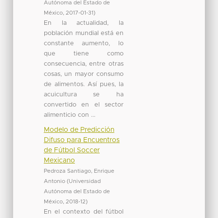
Autónoma del Estado de
México
,
2017-01-31
)
En la actualidad, la
población mundial está en
constante aumento, lo
que tiene como
consecuencia, entre otras
cosas, un mayor consumo
de alimentos. Así pues, la
acuicultura se ha
convertido en el sector
alimenticio con ...
Modelo de Predicción
Difuso para Encuentros
de Fútbol Soccer
Mexicano
Pedroza Santiago, Enrique
Antonio
(
Universidad
Autónoma del Estado de
México
,
2018-12
)
En el contexto del fútbol