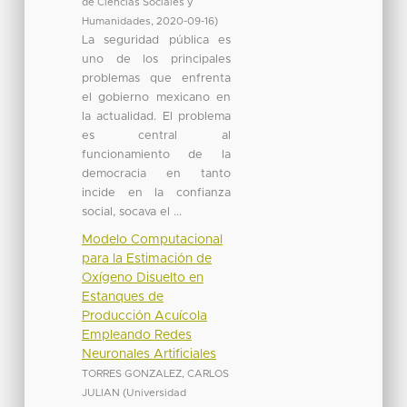
de Ciencias Sociales y
Humanidades
,
2020-09-16
)
La seguridad pública es
uno de los principales
problemas que enfrenta
el gobierno mexicano en
la actualidad. El problema
es central al
funcionamiento de la
democracia en tanto
incide en la confianza
social, socava el ...
Modelo Computacional
para la Estimación de
Oxígeno Disuelto en
Estanques de
Producción Acuícola
Empleando Redes
Neuronales Artificiales
TORRES GONZALEZ, CARLOS
JULIAN
(
Universidad