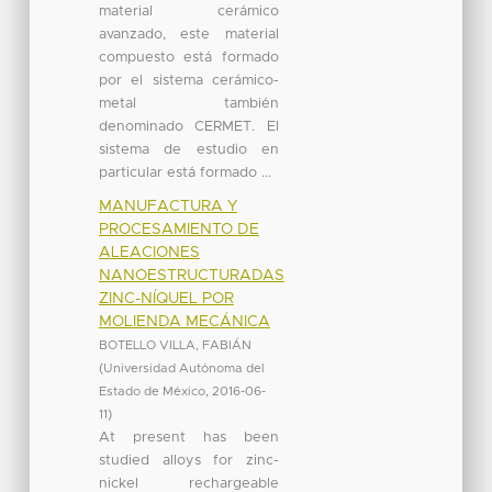
material cerámico
avanzado, este material
compuesto está formado
por el sistema cerámico-
metal también
denominado CERMET. El
sistema de estudio en
particular está formado ...
MANUFACTURA Y
PROCESAMIENTO DE
ALEACIONES
NANOESTRUCTURADAS
ZINC-NÍQUEL POR
MOLIENDA MECÁNICA
BOTELLO VILLA, FABIÁN
(
Universidad Autónoma del
Estado de México
,
2016-06-
11
)
At present has been
studied alloys for zinc-
nickel rechargeable