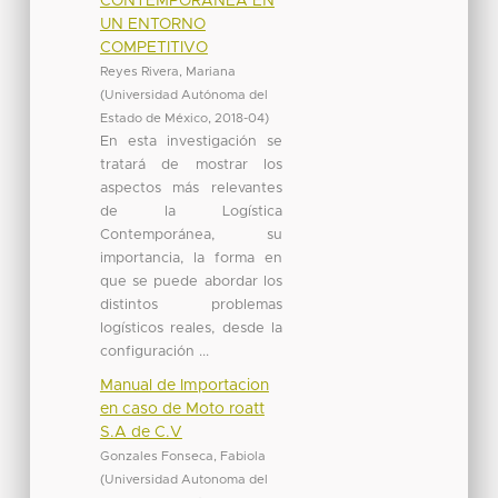
CONTEMPORÁNEA EN
UN ENTORNO
COMPETITIVO
Reyes Rivera, Mariana
(
Universidad Autónoma del
Estado de México
,
2018-04
)
En esta investigación se
tratará de mostrar los
aspectos más relevantes
de la Logística
Contemporánea, su
importancia, la forma en
que se puede abordar los
distintos problemas
logísticos reales, desde la
configuración ...
Manual de Importacion
en caso de Moto roatt
S.A de C.V
Gonzales Fonseca, Fabiola
(
Universidad Autonoma del