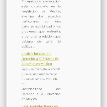
El derecho a la educación
está consignado en la
Legislación de México,
examina dos aspectos
particulares: por una
parte su exigibilidad y los
problemas que enfrenta;
y por otra, la relación que
debería de tener la
política ...
Justicialibilidad del
Derecho a la Educación
Superior en México
Rojas Huerna, Natalia Xochitl
(
Universidad Autónoma del
Estado de México
,
2016-06-
01
)
Justiciabilidad del
Derecho a la Educación
en México.
Lean manufacturing en