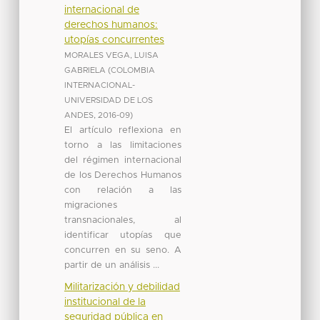
internacional de
derechos humanos:
utopías concurrentes
MORALES VEGA, LUISA
GABRIELA
(
COLOMBIA
INTERNACIONAL-
UNIVERSIDAD DE LOS
ANDES
,
2016-09
)
El artículo reflexiona en
torno a las limitaciones
del régimen internacional
de los Derechos Humanos
con relación a las
migraciones
transnacionales, al
identificar utopías que
concurren en su seno. A
partir de un análisis ...
Militarización y debilidad
institucional de la
seguridad pública en