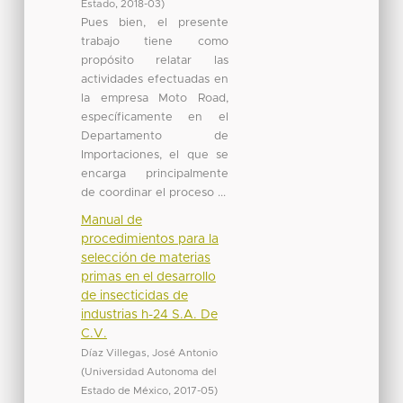
Estado
,
2018-03
)
Pues bien, el presente
trabajo tiene como
propósito relatar las
actividades efectuadas en
la empresa Moto Road,
específicamente en el
Departamento de
Importaciones, el que se
encarga principalmente
de coordinar el proceso ...
Manual de
procedimientos para la
selección de materias
primas en el desarrollo
de insecticidas de
industrias h-24 S.A. De
C.V.
Díaz Villegas, José Antonio
(
Universidad Autonoma del
Estado de México
,
2017-05
)