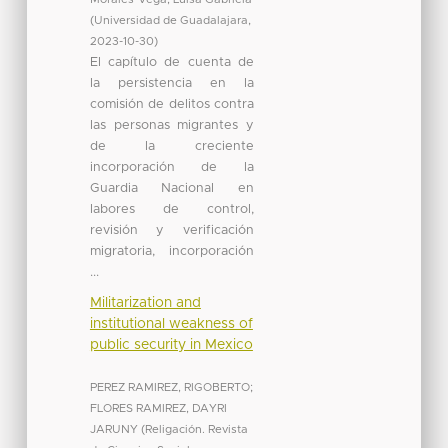
(
Universidad de Guadalajara
,
2023-10-30
)
El capítulo de cuenta de
la persistencia en la
comisión de delitos contra
las personas migrantes y
de la creciente
incorporación de la
Guardia Nacional en
labores de control,
revisión y verificación
migratoria, incorporación
...
Militarization and
institutional weakness of
public security in Mexico
PEREZ RAMIREZ, RIGOBERTO
;
FLORES RAMIREZ, DAYRI
JARUNY
(
Religación. Revista