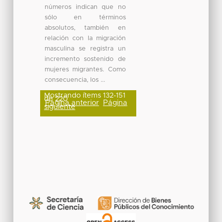
números indican que no
sólo en términos
absolutos, también en
relación con la migración
masculina se registra un
incremento sostenido de
mujeres migrantes. Como
consecuencia, los ...
Mostrando ítems 132-151
de 220
Página anterior
Página
siguiente