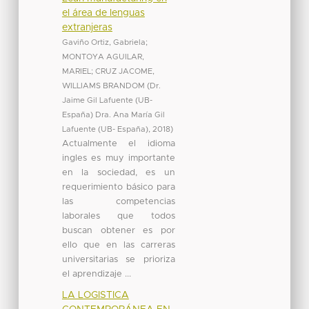
el área de lenguas
extranjeras
Gaviño Ortiz, Gabriela
;
MONTOYA AGUILAR,
MARIEL
;
CRUZ JACOME,
WILLIAMS BRANDOM
(
Dr.
Jaime Gil Lafuente (UB-
España) Dra. Ana María Gil
Lafuente (UB- España)
,
2018
)
Actualmente el idioma
ingles es muy importante
en la sociedad, es un
requerimiento básico para
las competencias
laborales que todos
buscan obtener es por
ello que en las carreras
universitarias se prioriza
el aprendizaje ...
LA LOGISTICA