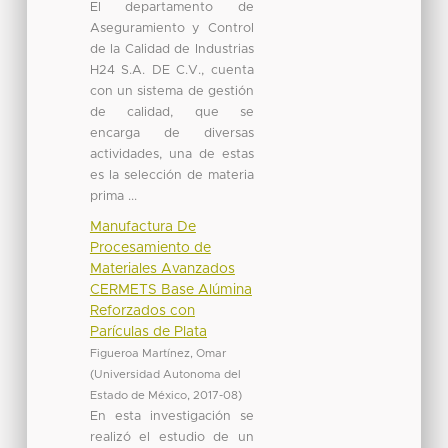
El departamento de
Aseguramiento y Control
de la Calidad de Industrias
H24 S.A. DE C.V., cuenta
con un sistema de gestión
de calidad, que se
encarga de diversas
actividades, una de estas
es la selección de materia
prima ...
Manufactura De
Procesamiento de
Materiales Avanzados
CERMETS Base Alúmina
Reforzados con
Parículas de Plata
Figueroa Martínez, Omar
(
Universidad Autonoma del
Estado de México
,
2017-08
)
En esta investigación se
realizó el estudio de un