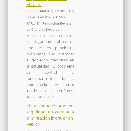
México.
PEREZ RAMIREZ, RIGOBERTO
;
FLORES RAMIREZ, DAYRI
JARUNY
(
Religación Revista
de Ciencias Sociales y
Humanidades.
,
2020-09-30
)
La seguridad pública es
uno de los principales
problemas que enfrenta
el gobierno mexicano en
la actualidad. El problema
es central al
funcionamiento de la
democracia en tanto
incide en la confianza
social, socava el ...
Militarizar no es proveer
seguridad: retos frente a
la migración irregular en
México
Morales-Vega, Luisa Gabriela