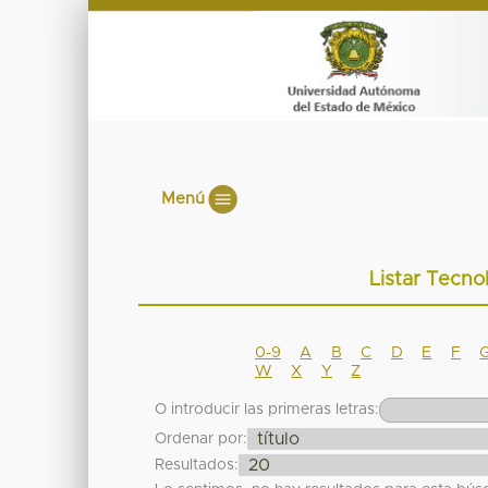
Menú
Listar Tecno
0-9
A
B
C
D
E
F
W
X
Y
Z
O introducir las primeras letras:
Ordenar por:
Resultados: