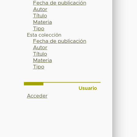
Fecha de publicación
Autor
Título
Materia
Tipo
Esta colección
Fecha de publicación
Autor
Título
Materia
Tipo
Usuario
Acceder