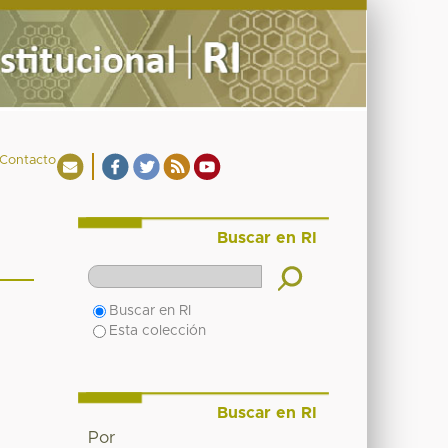
Contacto
Buscar en RI
Buscar en RI
Esta colección
Buscar en RI
Por