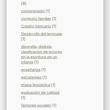
[8]
comprensión
[1]
contexto familiar
[1]
Crédito bancario
[1]
Desarrollo del lenguaje
[1]
disgrafía, dislexia,
clasificación de errores
en la escritura de un
infante
[1]
enseñanza
[1]
estrategias
[1]
etapa lingüística
[1]
evaluación de calidad
[1]
factores sociales
[1]