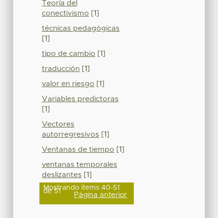
Teoría del
conectivismo
[1]
técnicas pedagógicas
[1]
tipo de cambio
[1]
traducción
[1]
valor en riesgo
[1]
Variables predictoras
[1]
Vectores
autorregresivos
[1]
Ventanas de tiempo
[1]
ventanas temporales
deslizantes
[1]
Mostrando ítems 40-51
de 51
Página anterior