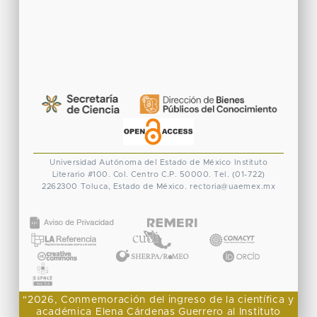
Universidad Autónoma del Estado de México
Instituto
Literario #100. Col. Centro
C.P. 50000. Tel. (01-722)
2262300
Toluca, Estado de México.
rectoria@uaemex.mx
CONACYT
"2026, Conmemoración del ingreso de la científica y
académica Elena Cárdenas Guerrero al Instituto