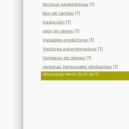
técnicas pedagógicas
[1]
tipo de cambio
[1]
traducción
[1]
valor en riesgo
[1]
Variables predictoras
[1]
Vectores autorregresivos
[1]
Ventanas de tiempo
[1]
ventanas temporales deslizantes
[1]
Mostrando ítems 32-51 de 51