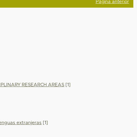
Página anterior
ISCIPLINARY RESEARCH AREAS
[1]
lenguas extranjeras
[1]