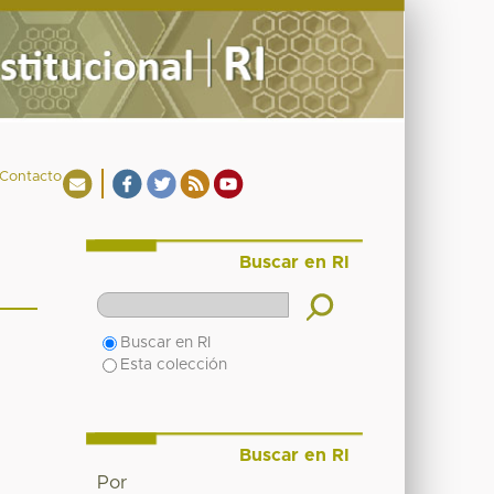
Contacto
Buscar en RI
Buscar en RI
Esta colección
Buscar en RI
Por