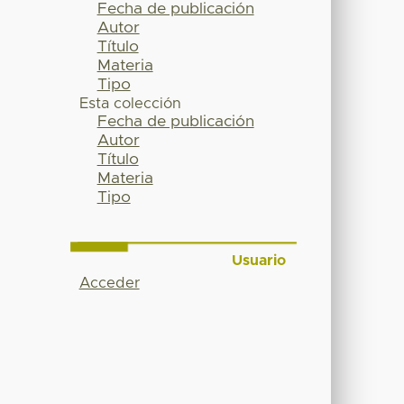
Fecha de publicación
Autor
Título
Materia
Tipo
Esta colección
Fecha de publicación
Autor
Título
Materia
Tipo
Usuario
Acceder