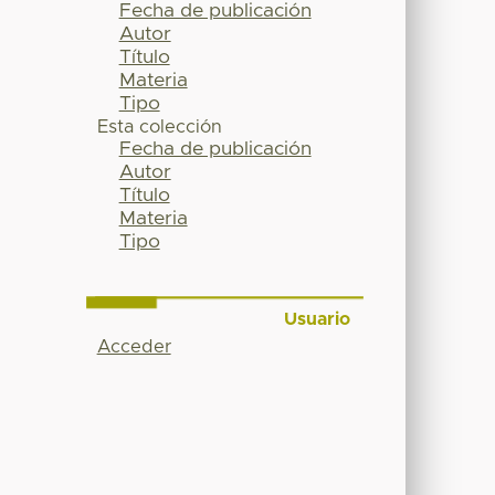
Fecha de publicación
Autor
Título
Materia
Tipo
Esta colección
Fecha de publicación
Autor
Título
Materia
Tipo
Usuario
Acceder