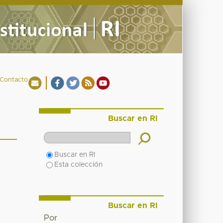
Contacto
Buscar en RI
Buscar en RI
Esta colección
Buscar en RI
Por