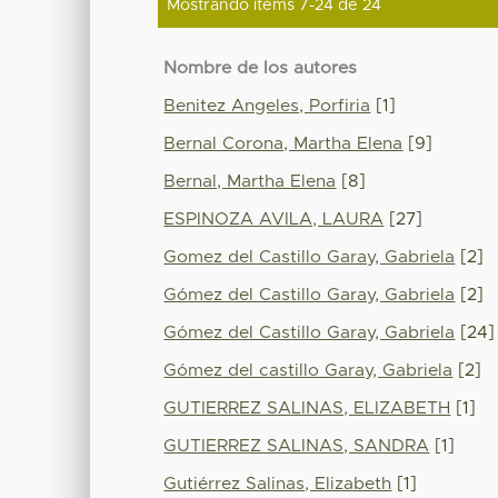
Mostrando ítems 7-24 de 24
Nombre de los autores
Benitez Angeles, Porfiria
[1]
Bernal Corona, Martha Elena
[9]
Bernal, Martha Elena
[8]
ESPINOZA AVILA, LAURA
[27]
Gomez del Castillo Garay, Gabriela
[2]
Gómez del Castillo Garay, Gabriela
[2]
Gómez del Castillo Garay, Gabriela
[24]
Gómez del castillo Garay, Gabriela
[2]
GUTIERREZ SALINAS, ELIZABETH
[1]
GUTIERREZ SALINAS, SANDRA
[1]
Gutiérrez Salinas, Elizabeth
[1]