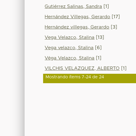
Gutiérrez Salinas, Sandra
[1]
Hernández Villegas, Gerardo
[17]
Hernández villegas, Gerardo
[3]
Vega Velazco, Stalina
[13]
Vega velazco, Stalina
[6]
Véga Velazco, Stalina
[1]
VILCHIS VELAZQUEZ, ALBERTO
[1]
Mostrando ítems 7-24 de 24