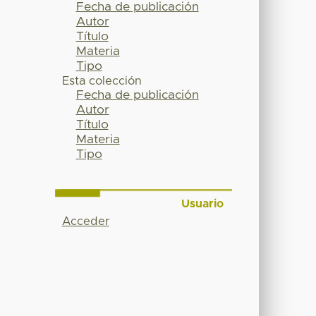
Fecha de publicación
Autor
Título
Materia
Tipo
Esta colección
Fecha de publicación
Autor
Título
Materia
Tipo
Usuario
Acceder