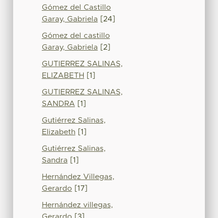
Gómez del Castillo
Garay, Gabriela
[24]
Gómez del castillo
Garay, Gabriela
[2]
GUTIERREZ SALINAS,
ELIZABETH
[1]
GUTIERREZ SALINAS,
SANDRA
[1]
Gutiérrez Salinas,
Elizabeth
[1]
Gutiérrez Salinas,
Sandra
[1]
Hernández Villegas,
Gerardo
[17]
Hernández villegas,
Gerardo
[3]