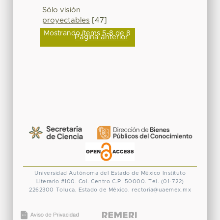
Sólo visión
proyectables
[47]
Mostrando ítems 5-8 de 8
Página anterior
Universidad Autónoma del Estado de México
Instituto
Literario #100. Col. Centro
C.P. 50000. Tel. (01-722)
2262300
Toluca, Estado de México.
rectoria@uaemex.mx
CONACYT