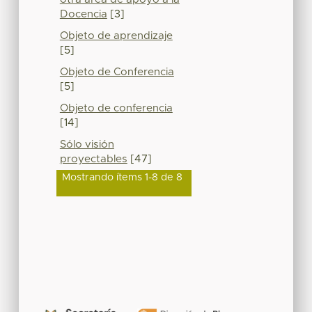
Docencia
[3]
Objeto de aprendizaje
[5]
Objeto de Conferencia
[5]
Objeto de conferencia
[14]
Sólo visión
proyectables
[47]
Mostrando ítems 1-8 de 8