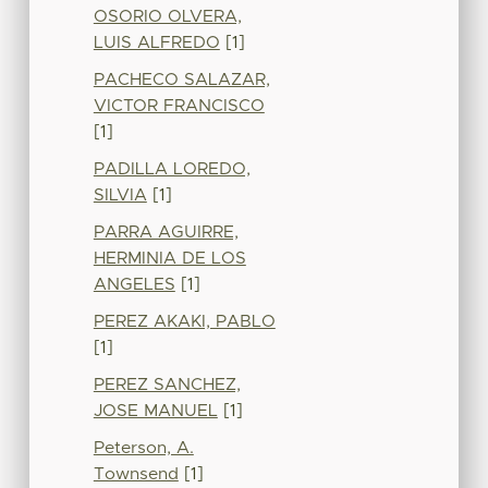
OSORIO OLVERA,
LUIS ALFREDO
[1]
PACHECO SALAZAR,
VICTOR FRANCISCO
[1]
PADILLA LOREDO,
SILVIA
[1]
PARRA AGUIRRE,
HERMINIA DE LOS
ANGELES
[1]
PEREZ AKAKI, PABLO
[1]
PEREZ SANCHEZ,
JOSE MANUEL
[1]
Peterson, A.
Townsend
[1]