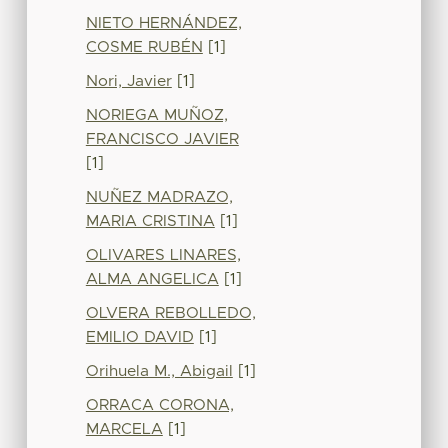
NIETO HERNÁNDEZ,
COSME RUBÉN
[1]
Nori, Javier
[1]
NORIEGA MUÑOZ,
FRANCISCO JAVIER
[1]
NUÑEZ MADRAZO,
MARIA CRISTINA
[1]
OLIVARES LINARES,
ALMA ANGELICA
[1]
OLVERA REBOLLEDO,
EMILIO DAVID
[1]
Orihuela M., Abigail
[1]
ORRACA CORONA,
MARCELA
[1]