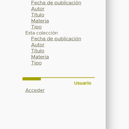
Fecha de publicación
Autor
Título
Materia
Tipo
Esta colección
Fecha de publicación
Autor
Título
Materia
Tipo
Usuario
Acceder