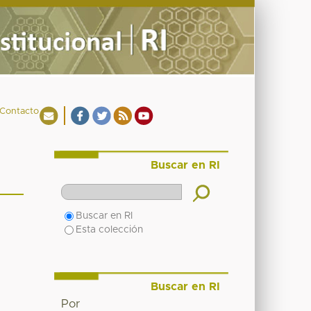
Contacto
Buscar en RI
Buscar en RI
Esta colección
Buscar en RI
Por