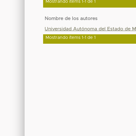
Mostrando ítems 1-1 de 1
Nombre de los autores
Universidad Autónoma del Estado de M
Mostrando ítems 1-1 de 1