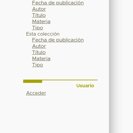
Fecha de publicación
Autor
Título
Materia
Tipo
Esta colección
Fecha de publicación
Autor
Título
Materia
Tipo
Usuario
Acceder