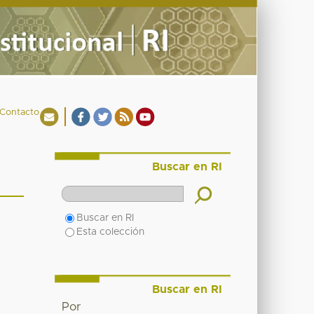
Contacto
Buscar en RI
Buscar en RI
Esta colección
Buscar en RI
Por