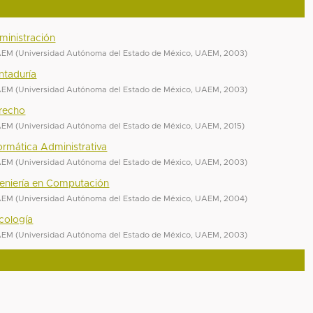
ministración
UAEM
(
Universidad Autónoma del Estado de México, UAEM
,
2003
)
ntaduría
UAEM
(
Universidad Autónoma del Estado de México, UAEM
,
2003
)
erecho
UAEM
(
Universidad Autónoma del Estado de México, UAEM
,
2015
)
formática Administrativa
UAEM
(
Universidad Autónoma del Estado de México, UAEM
,
2003
)
ngeniería en Computación
UAEM
(
Universidad Autónoma del Estado de México, UAEM
,
2004
)
icología
UAEM
(
Universidad Autónoma del Estado de México, UAEM
,
2003
)