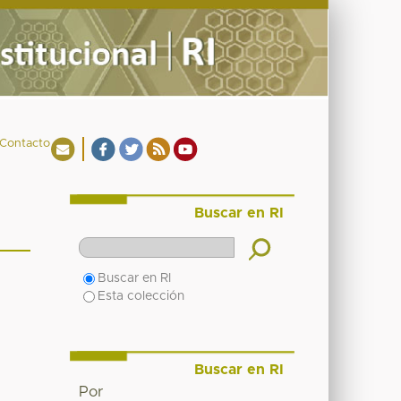
Contacto
Buscar en RI
Buscar en RI
Esta colección
Buscar en RI
Por