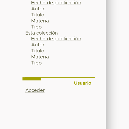
Fecha de publicación
Autor
Título
Materia
Tipo
Esta colección
Fecha de publicación
Autor
Título
Materia
Tipo
Usuario
Acceder