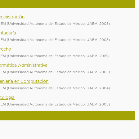
ministración
UAEM
(
Universidad Autónoma del Estado de México, UAEM
,
2003
)
ntaduría
UAEM
(
Universidad Autónoma del Estado de México, UAEM
,
2003
)
erecho
UAEM
(
Universidad Autónoma del Estado de México, UAEM
,
2015
)
formática Administrativa
UAEM
(
Universidad Autónoma del Estado de México, UAEM
,
2003
)
ngeniería en Computación
UAEM
(
Universidad Autónoma del Estado de México, UAEM
,
2004
)
icología
UAEM
(
Universidad Autónoma del Estado de México, UAEM
,
2003
)