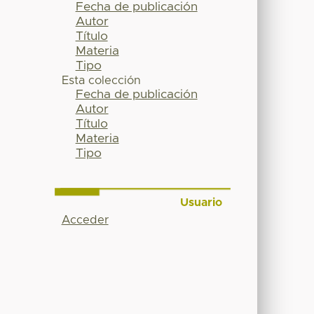
Fecha de publicación
Autor
Título
Materia
Tipo
Esta colección
Fecha de publicación
Autor
Título
Materia
Tipo
Usuario
Acceder