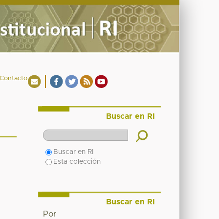
Contacto
Buscar en RI
Buscar en RI
Esta colección
Buscar en RI
Por