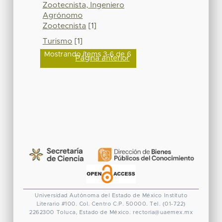
Zootecnista, Ingeniero
Agrónomo
Zootecnista
[1]
Turismo
[1]
Mostrando ítems 3-6 de 6
Página anterior
Universidad Autónoma del Estado de México
Instituto
Literario #100. Col. Centro
C.P. 50000. Tel. (01-722)
2262300
Toluca, Estado de México.
rectoria@uaemex.mx