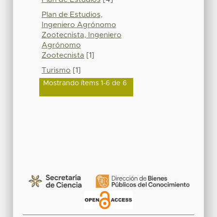
Plan de Estudios,
Ingeniero Agrónomo
Zootecnista, Ingeniero
Agrónomo
Zootecnista
[1]
Turismo
[1]
Mostrando ítems 1-6 de 6