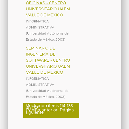
OFICINAS - CENTRO
UNIVERSITARIO UAEM
VALLE DE MÉXICO
INFORMATICA
ADMINISTRATIVA
(
Universidad Autónoma del
Estado de México
,
2003
)
SEMINARIO DE
INGENIERÍA DE
SOFTWARE - CENTRO
UNIVERSITARIO UAEM
VALLE DE MÉXICO
INFORMATICA
ADMINISTRATIVA
(
Universidad Autónoma del
Estado de México
,
2003
)
Mostrando ítems 114-133
de 168
Página anterior
Página
siguiente