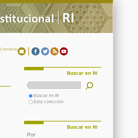
Contacto
Buscar en RI
Buscar en RI
Esta colección
Buscar en RI
Por