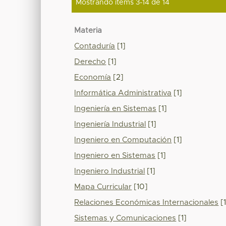
Mostrando ítems 3-14 de 14
Materia
Contaduría
[1]
Derecho
[1]
Economía
[2]
Informática Administrativa
[1]
Ingeniería en Sistemas
[1]
Ingeniería Industrial
[1]
Ingeniero en Computación
[1]
Ingeniero en Sistemas
[1]
Ingeniero Industrial
[1]
Mapa Curricular
[10]
Relaciones Económicas Internacionales
[1
Sistemas y Comunicaciones
[1]