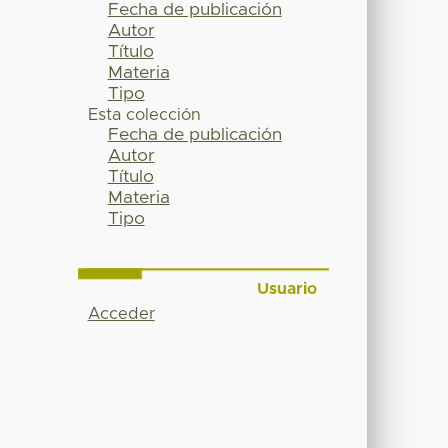
Fecha de publicación
Autor
Título
Materia
Tipo
Esta colección
Fecha de publicación
Autor
Título
Materia
Tipo
Usuario
Acceder