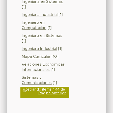
Ingeniería en Sistemas
[1]
Ingeniería Industrial
[1]
Ingeniero en
Computación
[1]
Ingeniero en Sistemas
[1]
Ingeniero Industrial
[1]
Mapa Curricular
[10]
Relaciones Económicas
Internacionales
[1]
Sistemas y
Comunicaciones
[1]
Mostrando ítems 4-14 de
14
Página anterior