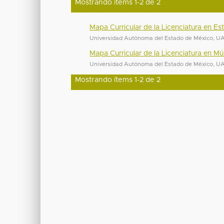
Mostrando ítems 1-2 de 2
Mapa Curricular de la Licenciatura en E
Universidad Autónoma del Estado de México, 
Mapa Curricular de la Licenciatura en Mú
Universidad Autónoma del Estado de México, 
Mostrando ítems 1-2 de 2