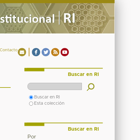
Contacto
Buscar en RI
Buscar en RI
Esta colección
Buscar en RI
Por