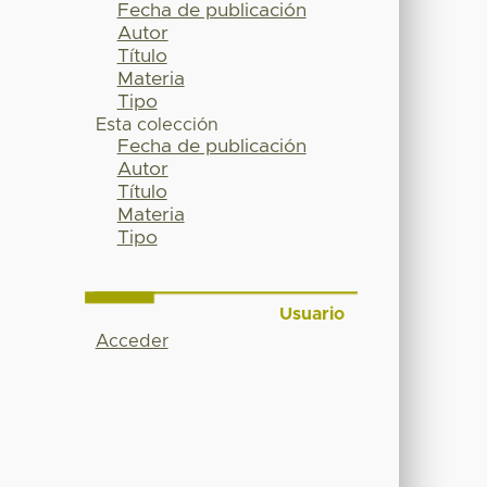
Fecha de publicación
Autor
Título
Materia
Tipo
Esta colección
Fecha de publicación
Autor
Título
Materia
Tipo
Usuario
Acceder