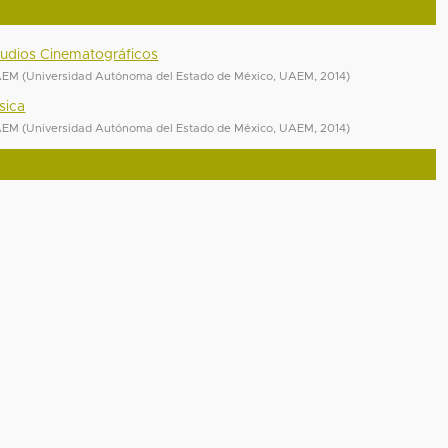
studios Cinematográficos
UAEM
(
Universidad Autónoma del Estado de México, UAEM
,
2014
)
sica
UAEM
(
Universidad Autónoma del Estado de México, UAEM
,
2014
)