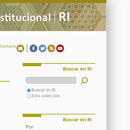
Contacto
Buscar en RI
Buscar en RI
Esta colección
Buscar en RI
Por