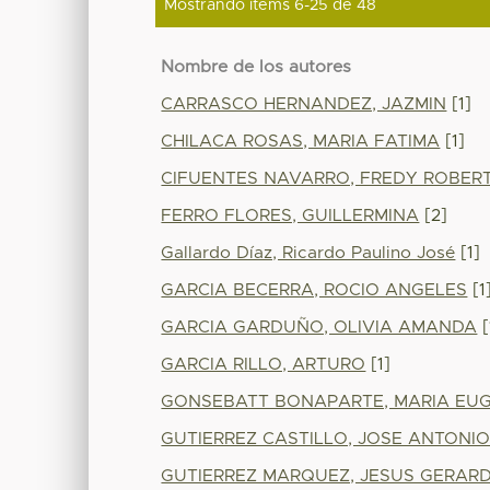
Mostrando ítems 6-25 de 48
Nombre de los autores
CARRASCO HERNANDEZ, JAZMIN
[1]
CHILACA ROSAS, MARIA FATIMA
[1]
CIFUENTES NAVARRO, FREDY ROBER
FERRO FLORES, GUILLERMINA
[2]
Gallardo Díaz, Ricardo Paulino José
[1]
GARCIA BECERRA, ROCIO ANGELES
[1
GARCIA GARDUÑO, OLIVIA AMANDA
[
GARCIA RILLO, ARTURO
[1]
GONSEBATT BONAPARTE, MARIA EU
GUTIERREZ CASTILLO, JOSE ANTONI
GUTIERREZ MARQUEZ, JESUS GERAR