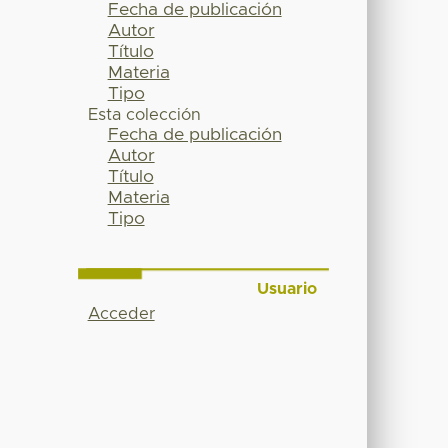
Fecha de publicación
Autor
Título
Materia
Tipo
Esta colección
Fecha de publicación
Autor
Título
Materia
Tipo
Usuario
Acceder