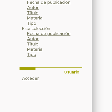
Fecha de publicación
Autor
Título
Materia
Tipo
Esta colección
Fecha de publicación
Autor
Título
Materia
Tipo
Usuario
Acceder