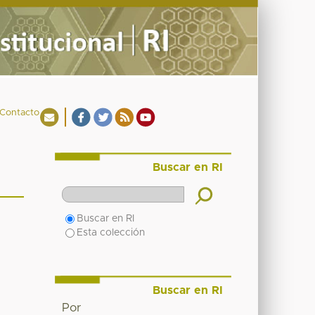
Contacto
Buscar en RI
Buscar en RI
Esta colección
Buscar en RI
Por