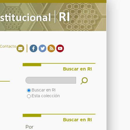
Contacto
Buscar en RI
Buscar en RI
Esta colección
Buscar en RI
Por