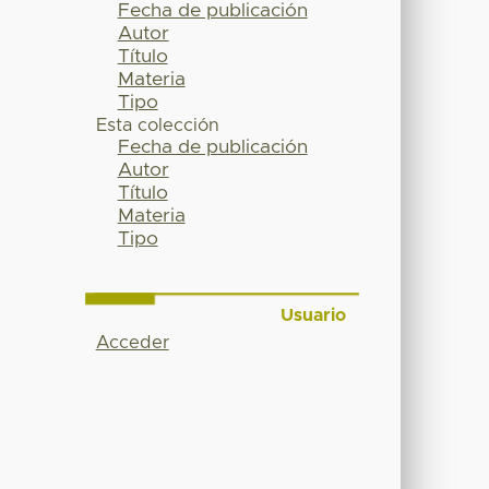
Fecha de publicación
Autor
Título
Materia
Tipo
Esta colección
Fecha de publicación
Autor
Título
Materia
Tipo
Usuario
Acceder