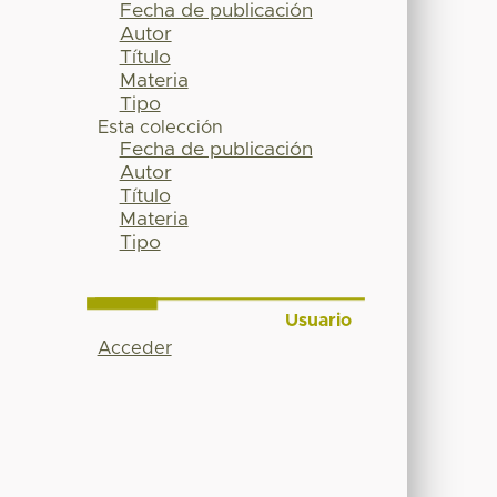
Fecha de publicación
Autor
Título
Materia
Tipo
Esta colección
Fecha de publicación
Autor
Título
Materia
Tipo
Usuario
Acceder