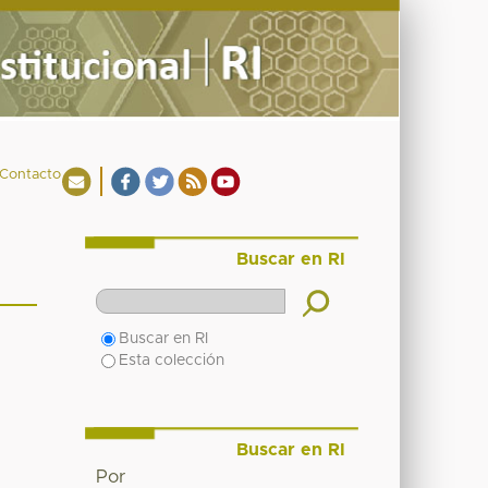
Contacto
Buscar en RI
Buscar en RI
Esta colección
Buscar en RI
Por