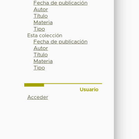
Fecha de publicación
Autor
Título
Materia
Tipo
Esta colección
Fecha de publicación
Autor
Título
Materia
Tipo
Usuario
Acceder