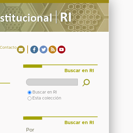
Contacto
Buscar en RI
Buscar en RI
Esta colección
Buscar en RI
Por