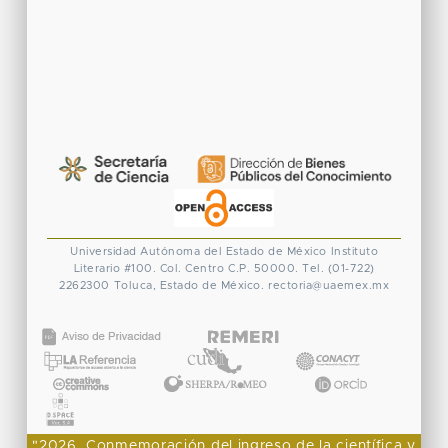
Universidad Autónoma del Estado de México
Instituto
Literario #100. Col. Centro
C.P. 50000. Tel. (01-722)
2262300
Toluca, Estado de México.
rectoria@uaemex.mx
CONACYT
"2026, Conmemoración del ingreso de la científica y