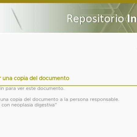
ar una copia del documento
gin para ver este documento.
tar una copia del documento a la persona responsable.
 con neoplasia digestiva”