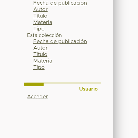
Fecha de publicación
Autor
Título
Materia
Tipo
Esta colección
Fecha de publicación
Autor
Título
Materia
Tipo
Usuario
Acceder