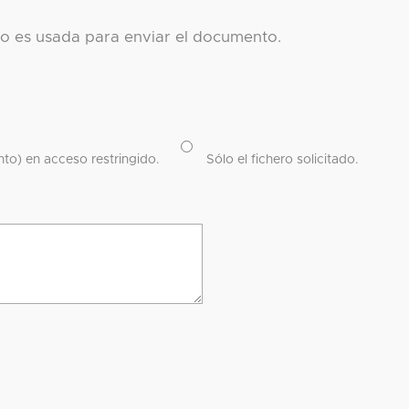
co es usada para enviar el documento.
to) en acceso restringido.
Sólo el fichero solicitado.