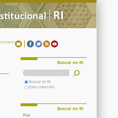
Contacto
Buscar en RI
Buscar en RI
Esta colección
Buscar en RI
Por