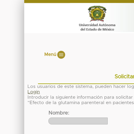
Menú
Solicit
Los usuarios de este sistema, pueden hacer lo
Login
Introducir la siguiente información para solici
“Efecto de la glutamina parenteral en pacientes
Nombre: