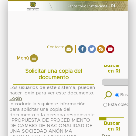
Contacto
Menú
Buscar
Solicitar una copia del
en RI
documento
Los usuarios de este sistema, pueden
hacer login para ver este documento.
Buscar 
Login
Introducir la siguiente información
Esta colecció
para solicitar una copia del
documento a la persona responsable.
“PROPUESTA DE PROCEDIMIENTO
Buscar
DE CAMBIO DE NACIONALIDAD DE
en RI
UNA SOCIEDAD ANÓNIMA