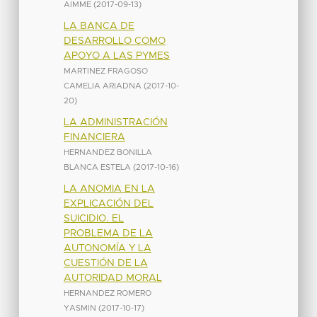
AIMME
(
2017-09-13
)
LA BANCA DE
DESARROLLO COMO
APOYO A LAS PYMES
MARTINEZ FRAGOSO
CAMELIA ARIADNA
(
2017-10-
20
)
LA ADMINISTRACIÓN
FINANCIERA
HERNANDEZ BONILLA
BLANCA ESTELA
(
2017-10-16
)
LA ANOMIA EN LA
EXPLICACIÓN DEL
SUICIDIO. EL
PROBLEMA DE LA
AUTONOMÍA Y LA
CUESTIÓN DE LA
AUTORIDAD MORAL
HERNANDEZ ROMERO
YASMIN
(
2017-10-17
)