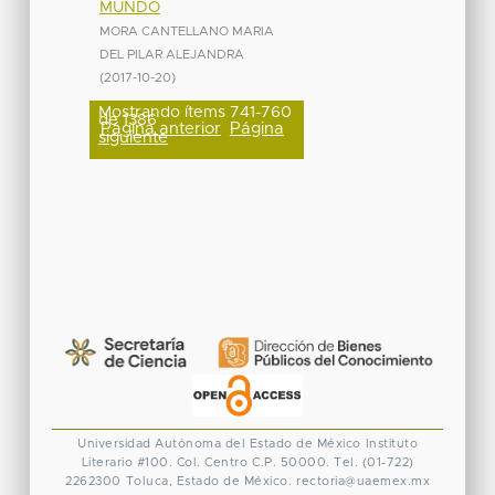
MUNDO
MORA CANTELLANO MARIA
DEL PILAR ALEJANDRA
(
2017-10-20
)
Mostrando ítems 741-760
de 1386
Página anterior
Página
siguiente
Universidad Autónoma del Estado de México
Instituto
Literario #100. Col. Centro
C.P. 50000. Tel. (01-722)
2262300
Toluca, Estado de México.
rectoria@uaemex.mx