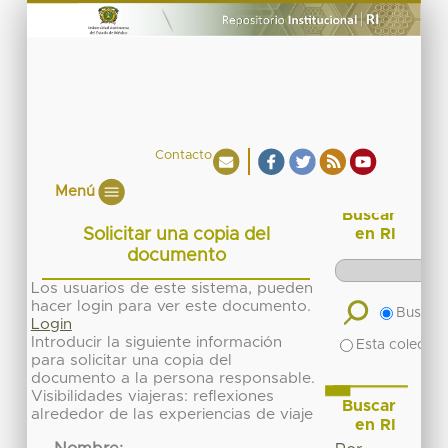
Contacto
Menú
Buscar
Solicitar una copia del
en RI
documento
Los usuarios de este sistema, pueden
hacer login para ver este documento.
Buscar 
Login
Introducir la siguiente información
Esta colecció
para solicitar una copia del
documento a la persona responsable.
Visibilidades viajeras: reflexiones
Buscar
alrededor de las experiencias de viaje
en RI