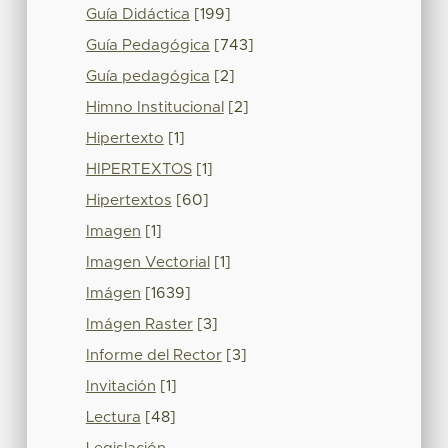
Guía Didáctica
[199]
Guía Pedagógica
[743]
Guía pedagógica
[2]
Himno Institucional
[2]
Hipertexto
[1]
HIPERTEXTOS
[1]
Hipertextos
[60]
Imagen
[1]
Imagen Vectorial
[1]
Imágen
[1639]
Imágen Raster
[3]
Informe del Rector
[3]
Invitación
[1]
Lectura
[48]